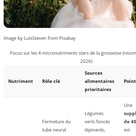
Image by LuisSteven from Pixabay
Focus sur les 4 micronutriments stars de la grossesse (re
2026)
Sources
Nutriment
Rôle clé
alimentaires
Point
prioritaires
Une
Légumes
supp
Fermeture du
verts foncés
de 40
tube neural
(épinards,
est