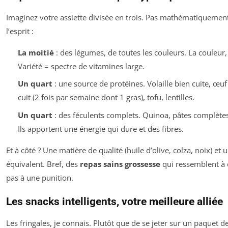
Imaginez votre assiette divisée en trois. Pas mathématiquemen
l’esprit :
La moitié
: des légumes, de toutes les couleurs. La couleur, 
Variété = spectre de vitamines large.
Un quart
: une source de protéines. Volaille bien cuite, œuf
cuit (2 fois par semaine dont 1 gras), tofu, lentilles.
Un quart
: des féculents complets. Quinoa, pâtes complètes
Ils apportent une énergie qui dure et des fibres.
Et à côté ? Une matière de qualité (huile d’olive, colza, noix) et 
équivalent. Bref, des
repas sains grossesse
qui ressemblent à d
pas à une punition.
Les snacks intelligents, votre meilleure alliée
Les fringales, je connais. Plutôt que de se jeter sur un paquet d