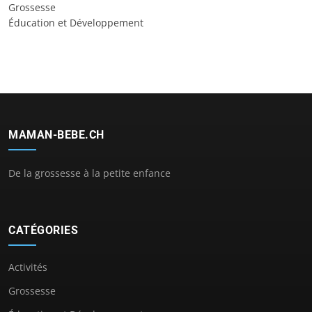
Grossesse
Éducation et Développement
MAMAN-BEBE.CH
De la grossesse à la petite enfance
CATÉGORIES
Activités
Grossesse