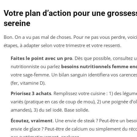
Votre plan d’action pour une grosses
sereine
Bon. On a vu pas mal de choses. Pour ne pas vous perdre, voici
étapes, à adapter selon votre trimestre et votre ressenti.
Faites le point avec un pro
. Dès que possible, consultez u
nutritionniste ou parlez
besoins nutritionnels femme en
votre sage-femme. Un bilan sanguin identifiera vos carences
(fer, vitamine D).
Priorisez 3 achats
. Remplissez votre cuisine : 1) des légum
variés (pratique en cas de coup de mou), 2) une poignée d’o
amandes), 3) du sel iodé. Base solide.
Écoutez, vraiment
. Une envie de steak ? Peut-être un beso
envie de glace ? Peut-être de calcium ou simplement du réco
pas systématiquement, analysez.