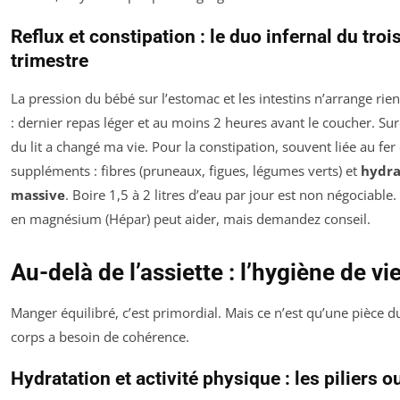
Reflux et constipation : le duo infernal du tro
trimestre
La pression du bébé sur l’estomac et les intestins n’arrange rien
: dernier repas léger et au moins 2 heures avant le coucher. Suré
du lit a changé ma vie. Pour la constipation, souvent liée au fer
suppléments : fibres (pruneaux, figues, légumes verts) et
hydra
massive
. Boire 1,5 à 2 litres d’eau par jour est non négociable
en magnésium (Hépar) peut aider, mais demandez conseil.
Au-delà de l’assiette : l’hygiène de vi
Manger équilibré, c’est primordial. Mais ce n’est qu’une pièce d
corps a besoin de cohérence.
Hydratation et activité physique : les piliers o