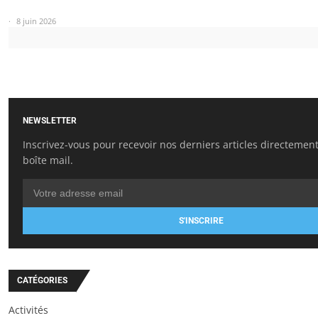
8 juin 2026
NEWSLETTER
Inscrivez-vous pour recevoir nos derniers articles directemen
boîte mail.
S'INSCRIRE
CATÉGORIES
Activités