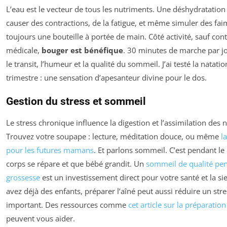
L’eau est le vecteur de tous les nutriments. Une déshydratation
causer des contractions, de la fatigue, et même simuler des fai
toujours une bouteille à portée de main. Côté activité, sauf cont
médicale,
bouger est bénéfique
. 30 minutes de marche par j
le transit, l’humeur et la qualité du sommeil. J’ai testé la natati
trimestre : une sensation d’apesanteur divine pour le dos.
Gestion du stress et sommeil
Le stress chronique influence la digestion et l’assimilation des 
Trouvez votre soupape : lecture, méditation douce, ou même
l
pour les futures mamans
. Et parlons sommeil. C’est pendant le
corps se répare et que bébé grandit. Un
sommeil de qualité pen
grossesse
est un investissement direct pour votre santé et la si
avez déjà des enfants, préparer l’aîné peut aussi réduire un stre
important. Des ressources comme
cet article sur la préparation
peuvent vous aider.