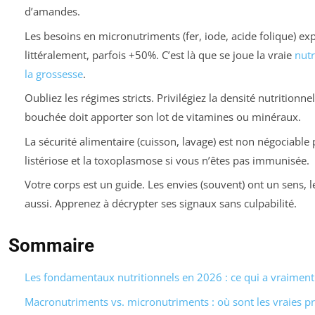
d’amandes.
Les besoins en micronutriments (fer, iode, acide folique) ex
littéralement, parfois +50%. C’est là que se joue la vraie
nutr
la grossesse
.
Oubliez les régimes stricts. Privilégiez la densité nutritionne
bouchée doit apporter son lot de vitamines ou minéraux.
La sécurité alimentaire (cuisson, lavage) est non négociable 
listériose et la toxoplasmose si vous n’êtes pas immunisée.
Votre corps est un guide. Les envies (souvent) ont un sens, 
aussi. Apprenez à décrypter ses signaux sans culpabilité.
Sommaire
Les fondamentaux nutritionnels en 2026 : ce qui a vraimen
Macronutriments vs. micronutriments : où sont les vraies pri