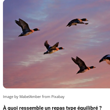
Image by MabelAmber from Pixabay
À quoi ressemble un repas type équilibré ?