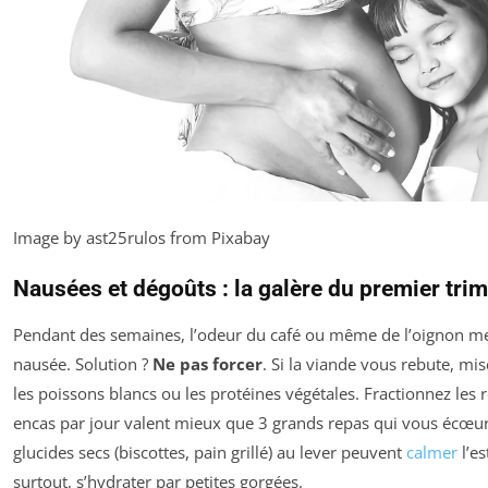
Image by ast25rulos from Pixabay
Nausées et dégoûts : la galère du premier tri
Pendant des semaines, l’odeur du café ou même de l’oignon me
nausée. Solution ?
Ne pas forcer
. Si la viande vous rebute, mis
les poissons blancs ou les protéines végétales. Fractionnez les r
encas par jour valent mieux que 3 grands repas qui vous écœur
glucides secs (biscottes, pain grillé) au lever peuvent
calmer
l’es
surtout, s’hydrater par petites gorgées.