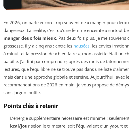
En 2026, on parle encore trop souvent de « manger pour deux ».
dangereux. La réalité, c’est qu’une femme enceinte a surtout b
manger deux fois mieux
. Pas deux fois plus. Je me souviens
grossesse, il y a cinq ans : entre les
nausées
, les envies irration
à minuit et la pression de « bien faire », mon assiette était un 
bataille. J’ai fini par comprendre, après des mois de tâtonnemen
lectures, que l’équilibre ne se trouve pas dans une liste d’alimen
mais dans une approche globale et sereine. Aujourd’hui, avec l
recommandations de 2026 en main, je vous propose de démystif
sans jargon inutile.
Points clés à retenir
L’énergie supplémentaire nécessaire est minime : seulemen
kcal/jour
selon le trimestre, soit l’équivalent d’un yaourt e