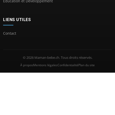
Éducation et Développement
LIENS UTILES
Contact
© 2026 Maman-bebe.ch. Tous droits réservés.
À propos
Mentions légales
Confidentialité
Plan du site