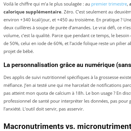
Voilà le chiffre qui m’a le plus soulagée : au
premier trimestre
,
calorique supplémentaire
. Zéro. C’est seulement au deuxiè
environ +340 kcal/jour, et +450 au troisième. En pratique ? Un
deux cuillères à soupe de purée d’amandes. Le vrai défi, ce n’es
volume, c’est la qualité. Parce que pendant ce temps, le besoin
de 50%, celui en iode de 60%, et l’acide folique reste un pilier a
projet de bébé.
La personnalisation grâce au numérique (sans
Des applis de suivi nutritionnel spécifiques à la grossesse exist
méfiance. J’en ai testé une qui me harcelait de notifications par
pas atteint mon quota de calcium à 18h. Le bon usage ? En disc
professionnel de santé pour interpréter les données, pas pour 
l’anxiété. L’outil doit servir, pas asservir.
Macronutriments vs. micronutriment