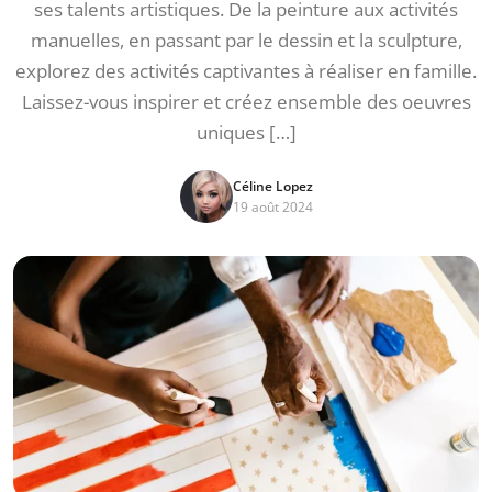
ses talents artistiques. De la peinture aux activités
manuelles, en passant par le dessin et la sculpture,
explorez des activités captivantes à réaliser en famille.
Laissez-vous inspirer et créez ensemble des oeuvres
uniques […]
Céline Lopez
19 août 2024