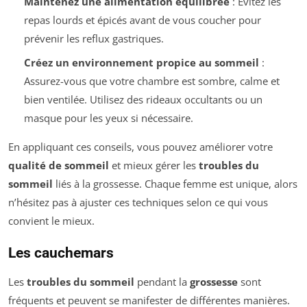
Maintenez une alimentation équilibrée
: Évitez les
repas lourds et épicés avant de vous coucher pour
prévenir les reflux gastriques.
Créez un environnement propice au sommeil
:
Assurez-vous que votre chambre est sombre, calme et
bien ventilée. Utilisez des rideaux occultants ou un
masque pour les yeux si nécessaire.
En appliquant ces conseils, vous pouvez améliorer votre
qualité de sommeil
et mieux gérer les
troubles du
sommeil
liés à la grossesse. Chaque femme est unique, alors
n’hésitez pas à ajuster ces techniques selon ce qui vous
convient le mieux.
Les cauchemars
Les
troubles du sommeil
pendant la
grossesse
sont
fréquents et peuvent se manifester de différentes manières.