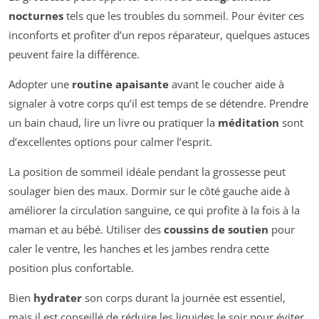
nocturnes
tels que les troubles du sommeil. Pour éviter ces
inconforts et profiter d’un repos réparateur, quelques astuces
peuvent faire la différence.
Adopter une
routine apaisante
avant le coucher aide à
signaler à votre corps qu’il est temps de se détendre. Prendre
un bain chaud, lire un livre ou pratiquer la
méditation
sont
d’excellentes options pour calmer l’esprit.
La position de sommeil idéale pendant la grossesse peut
soulager bien des maux. Dormir sur le côté gauche aide à
améliorer la circulation sanguine, ce qui profite à la fois à la
maman et au bébé. Utiliser des
coussins de soutien
pour
caler le ventre, les hanches et les jambes rendra cette
position plus confortable.
Bien
hydrater
son corps durant la journée est essentiel,
mais il est conseillé de réduire les liquides le soir pour éviter