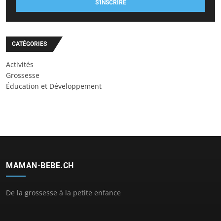
S'INSCRIRE
CATÉGORIES
Activités
Grossesse
Éducation et Développement
MAMAN-BEBE.CH
De la grossesse à la petite enfance